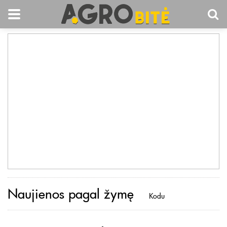
Naujienos pagal žymę
Kodu