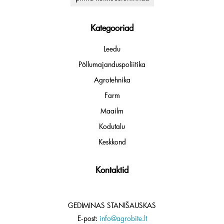
Kategooriad
Leedu
Põllumajanduspoliitika
Agrotehnika
Farm
Maailm
Kodutalu
Keskkond
Kontaktid
GEDIMINAS STANIŠAUSKAS
E-post:
info@agrobite.lt