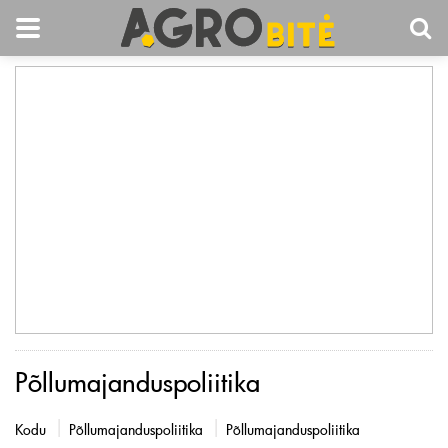
Põllumajanduspoliitika
Kodu
Põllumajanduspoliitika
Põllumajanduspoliitika