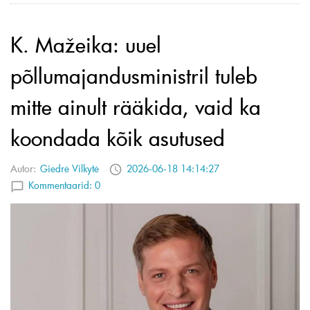
K. Mažeika: uuel
põllumajandusministril tuleb
mitte ainult rääkida, vaid ka
koondada kõik asutused
Autor:
Giedrė Vilkytė
2026-06-18 14:14:27
Kommentaarid:
0