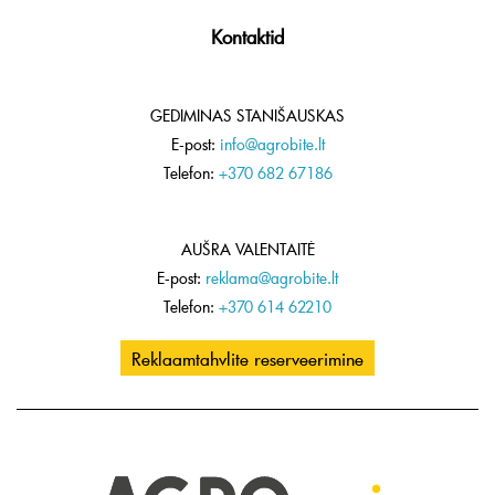
Kontaktid
GEDIMINAS STANIŠAUSKAS
E-post:
info@agrobite.lt
Telefon:
+370 682 67186
AUŠRA VALENTAITĖ
E-post:
reklama@agrobite.lt
Telefon:
+370 614 62210
Reklaamtahvlite reserveerimine