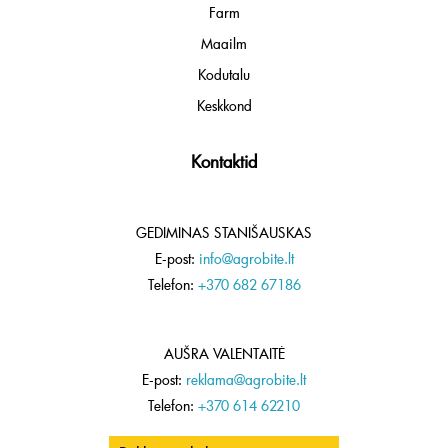
Farm
Maailm
Kodutalu
Keskkond
Kontaktid
GEDIMINAS STANIŠAUSKAS
E-post:
info@agrobite.lt
Telefon:
+370 682 67186
AUŠRA VALENTAITĖ
E-post:
reklama@agrobite.lt
Telefon:
+370 614 62210