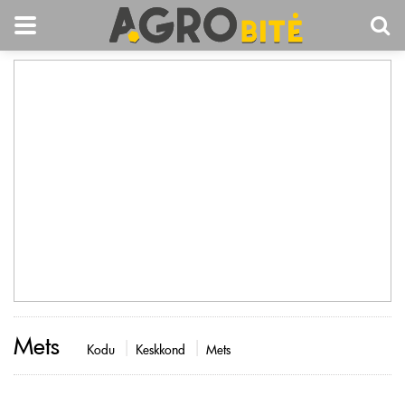
Mets
Kodu
Keskkond
Mets