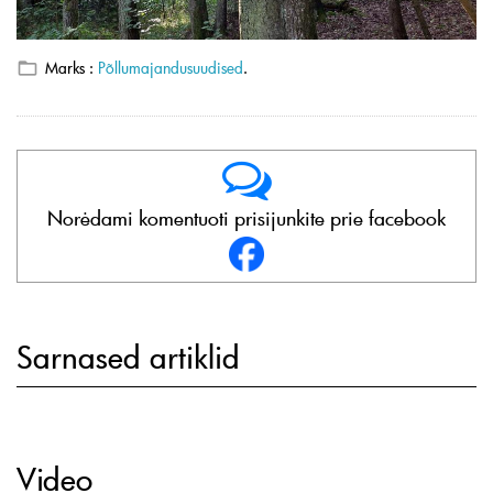
Marks :
Põllumajandusuudised
.
Norėdami komentuoti prisijunkite prie facebook
Sarnased artiklid
Video