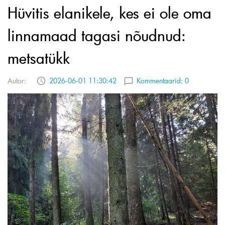
Hüvitis elanikele, kes ei ole oma
linnamaad tagasi nõudnud:
metsatükk
Autor:
2026-06-01 11:30:42
Kommentaarid:
0