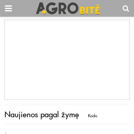
Naujienos pagal žymę
Kodu