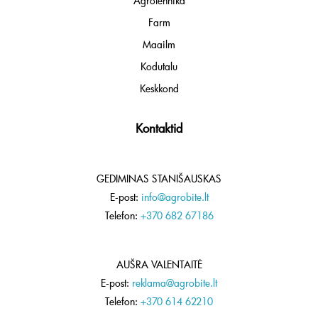
Agrotehnika
Farm
Maailm
Kodutalu
Keskkond
Kontaktid
GEDIMINAS STANIŠAUSKAS
E-post:
info@agrobite.lt
Telefon:
+370 682 67186
AUŠRA VALENTAITĖ
E-post:
reklama@agrobite.lt
Telefon:
+370 614 62210