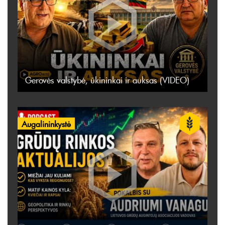
Gerovės valstybė, ūkininkai ir auksas (VIDEO)
Augalininkystė