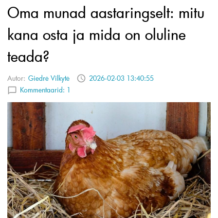
Oma munad aastaringselt: mitu
kana osta ja mida on oluline
teada?
Autor:
Giedrė Vilkytė
2026-02-03 13:40:55
Kommentaarid:
1