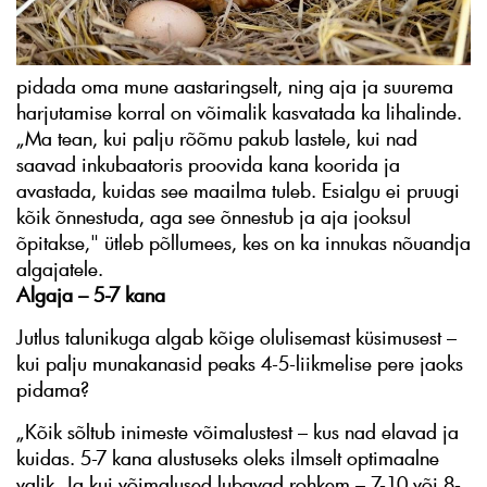
pidada oma mune aastaringselt, ning aja ja suurema
harjutamise korral on võimalik kasvatada ka lihalinde.
„Ma tean, kui palju rõõmu pakub lastele, kui nad
saavad inkubaatoris proovida kana koorida ja
avastada, kuidas see maailma tuleb. Esialgu ei pruugi
kõik õnnestuda, aga see õnnestub ja aja jooksul
õpitakse," ütleb põllumees, kes on ka innukas nõuandja
algajatele.
Algaja – 5-7 kana
Jutlus talunikuga algab kõige olulisemast küsimusest –
kui palju munakanasid peaks 4-5-liikmelise pere jaoks
pidama?
„Kõik sõltub inimeste võimalustest – kus nad elavad ja
kuidas. 5-7 kana alustuseks oleks ilmselt optimaalne
valik. Ja kui võimalused lubavad rohkem – 7-10 või 8-