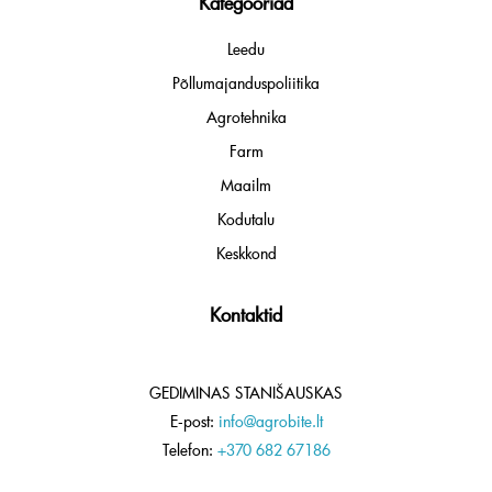
Kategooriad
Leedu
Põllumajanduspoliitika
Agrotehnika
Farm
Maailm
Kodutalu
Keskkond
Kontaktid
GEDIMINAS STANIŠAUSKAS
E-post:
info@agrobite.lt
Telefon:
+370 682 67186