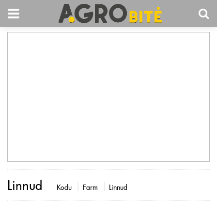
Linnud
Kodu
Farm
Linnud