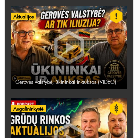
Aktualijos
Gerovės valstybė, ūkininkai ir auksas (VIDEO)
Augalininkystė