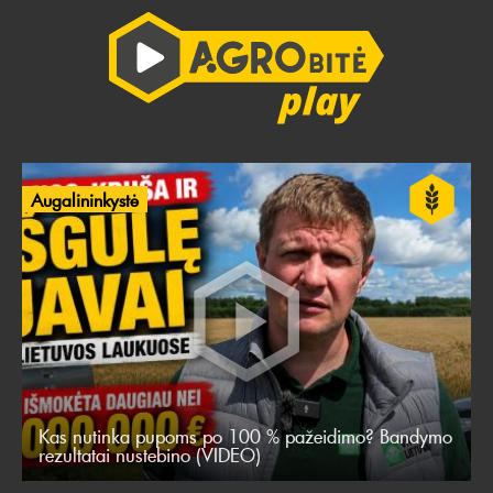
Augalininkystė
Kas nutinka pupoms po 100 % pažeidimo? Bandymo
rezultatai nustebino (VIDEO)