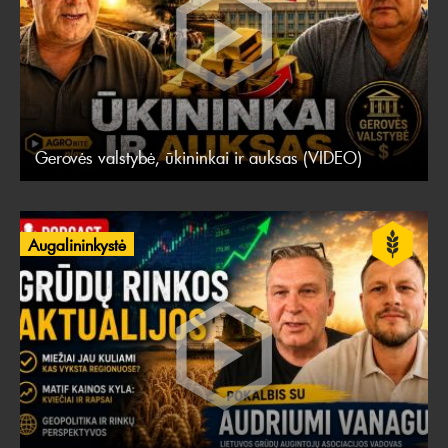
Gerovės valstybė, ūkininkai ir auksas (VIDEO)
Augalininkystė