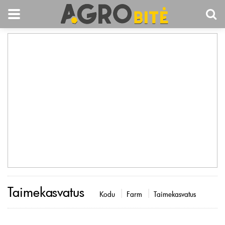
Taimekasvatus
Kodu
Farm
Taimekasvatus