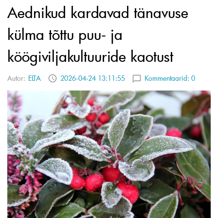
Aednikud kardavad tänavuse
külma tõttu puu- ja
köögiviljakultuuride kaotust
Autor:
ELTA
2026-04-24 13:11:55
Kommentaarid:
0