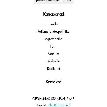
Kategooriad
Leedu
Põllumajanduspoliitika
Agrotehnika
Farm
Maailm
Kodutalu
Keskkond
Kontaktid
GEDIMINAS STANIŠAUSKAS
E-post:
info@agrobite.lt