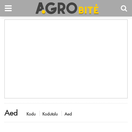
Aed
Kodu
Kodutalu
Aed