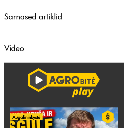
Sarnased artiklid
Video
Augalininkystė