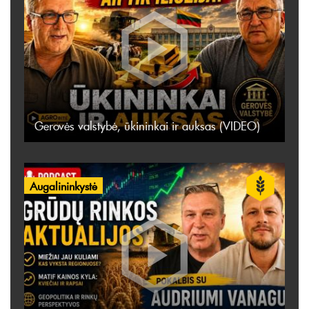
Gerovės valstybė, ūkininkai ir auksas (VIDEO)
Augalininkystė