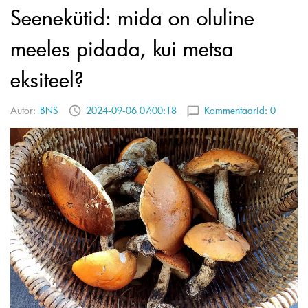
Seenekütid: mida on oluline
meeles pidada, kui metsa
eksiteel?
Autor:
BNS
2024-09-06 07:00:18
Kommentaarid:
0