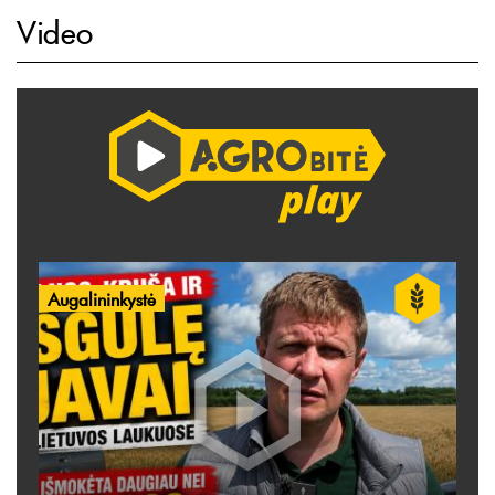
Video
Augalininkystė