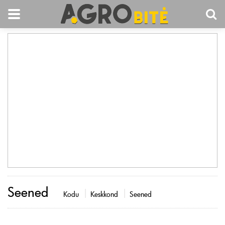
Seened
Kodu
Keskkond
Seened