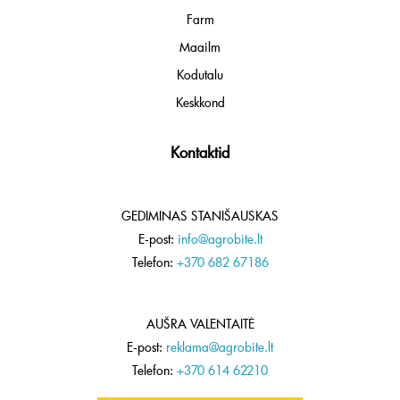
Farm
Maailm
Kodutalu
Keskkond
Kontaktid
GEDIMINAS STANIŠAUSKAS
E-post:
info@agrobite.lt
Telefon:
+370 682 67186
AUŠRA VALENTAITĖ
E-post:
reklama@agrobite.lt
Telefon:
+370 614 62210