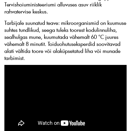
Tervishoiuministeeriumi alluvuses asuv riiklik
rahvatervise keskus.
Tarbijale suunatud teave: mikroorganismid on kuumuse
suhtes tundlikud, seega tuleks toorest kodulinnuliha,
sealhulgas mune, kuumutada vähemalt 60 °C juures
vähemalt 8 minutit. Toiduohutuseksperdid soovitavad
alati vältida toore või alaküpsetatud liha või munade
tarbimist.