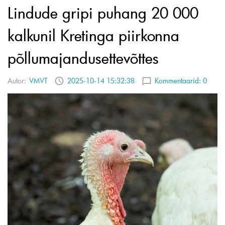
Lindude gripi puhang 20 000
kalkunil Kretinga piirkonna
põllumajandusettevõttes
Autor:
VMVT
2025-10-14 15:32:38
Kommentaarid:
0