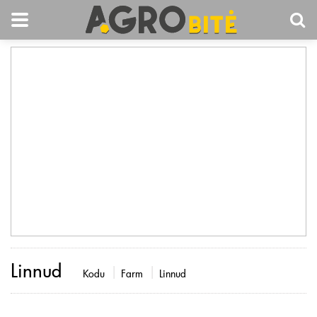
Linnud
Kodu
Farm
Linnud