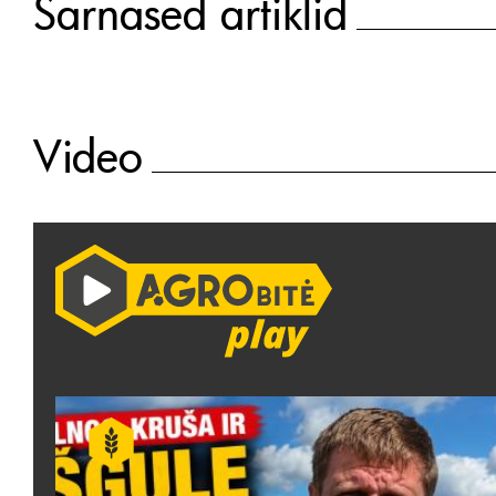
Sarnased artiklid
Video