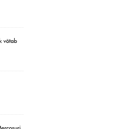
ik võtab
Mercosuri