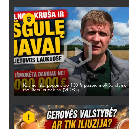
Kas nutinka pupoms po 100 % pažeidimo? Bandymo
rezultatai nustebino (VIDEO)