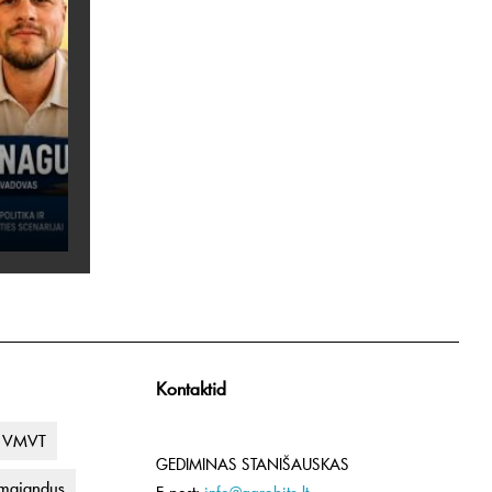
Kontaktid
VMVT
GEDIMINAS STANIŠAUSKAS
umajandus