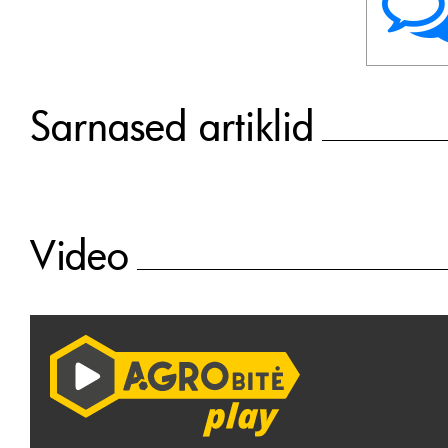
Sarnased artiklid
Video