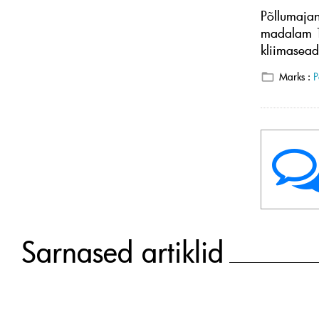
Põllumajan
madalam 15-
kliimasead
Marks :
P
Sarnased artiklid