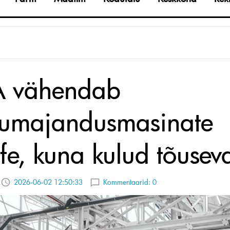
 vähendab
lumajandusmasinate
ife, kuna kulud tõusev
2026-06-02 12:50:33
Kommentaarid:
0