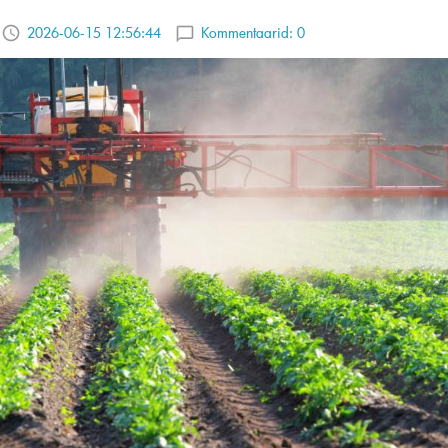
2026-06-15 12:56:44
Kommentaarid:
0