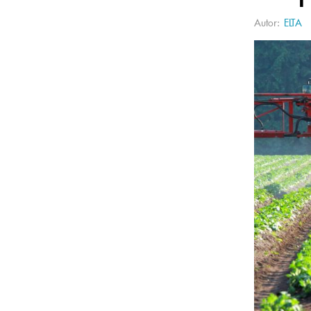
Autor:
ELTA