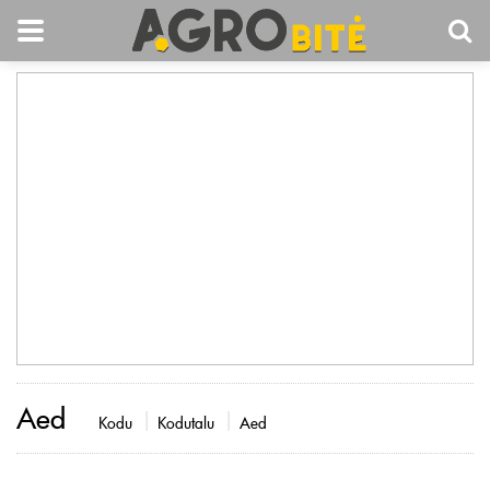
Aed
Kodu
Kodutalu
Aed