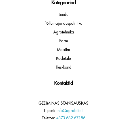
Kategooriad
Leedu
Põllumajanduspoliitika
Agrotehnika
Farm
Maailm
Kodutalu
Keskkond
Kontaktid
GEDIMINAS STANIŠAUSKAS
E-post:
info@agrobite.lt
Telefon:
+370 682 67186