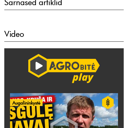
Sarnased artiklid
Video
Augalininkystė