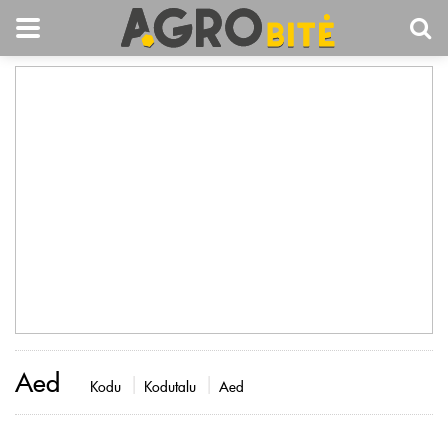
Aed
Kodu
Kodutalu
Aed