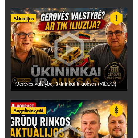
Aktualijos
Gerovės valstybė, ūkininkai ir auksas (VIDEO)
Augalininkystė