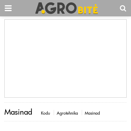
Masinad
Kodu
Agrotehnika
Masinad