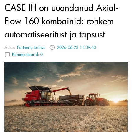
CASE IH on uuendanud Axial-
Flow 160 kombainid: rohkem
automatiseeritust ja täpsust
Autor:
Partnerių turinys
2026-06-23 11:39:43
Kommentaarid:
0