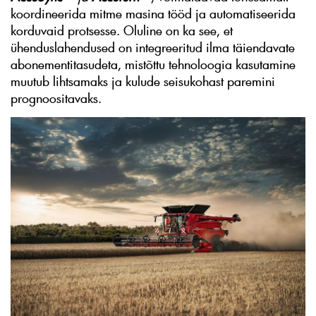
koordineerida mitme masina tööd ja automatiseerida
korduvaid protsesse. Oluline on ka see, et
ühenduslahendused on integreeritud ilma täiendavate
abonementitasudeta, mistõttu tehnoloogia kasutamine
muutub lihtsamaks ja kulude seisukohast paremini
prognoositavaks.