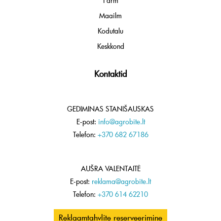
Farm
Maailm
Kodutalu
Keskkond
Kontaktid
GEDIMINAS STANIŠAUSKAS
E-post:
info@agrobite.lt
Telefon:
+370 682 67186
AUŠRA VALENTAITĖ
E-post:
reklama@agrobite.lt
Telefon:
+370 614 62210
Reklaamtahvlite reserveerimine