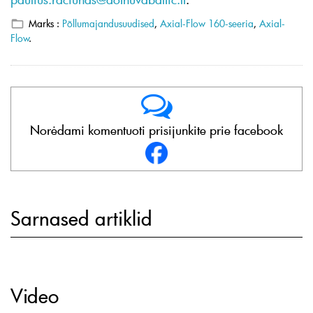
Marks :
Põllumajandusuudised
,
Axial-Flow 160-seeria
,
Axial-
Flow
.
Norėdami komentuoti prisijunkite prie facebook
Sarnased artiklid
Video