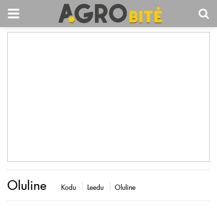
Oluline
Kodu
Leedu
Oluline