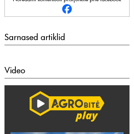
Sarnased artiklid
Video