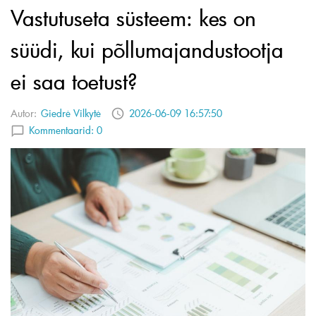
Vastutuseta süsteem: kes on
süüdi, kui põllumajandustootja
ei saa toetust?
Autor:
Giedrė Vilkytė
2026-06-09 16:57:50
Kommentaarid:
0