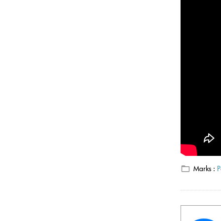
Marks :
P