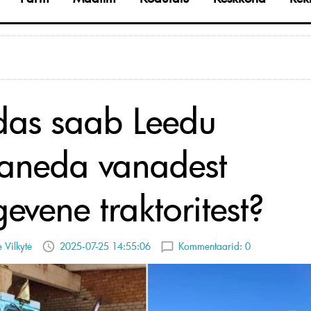
das saab Leedu
aneda vanadest
evene traktoritest?
 Vilkytė
2025-07-25 14:55:06
Kommentaarid:
0