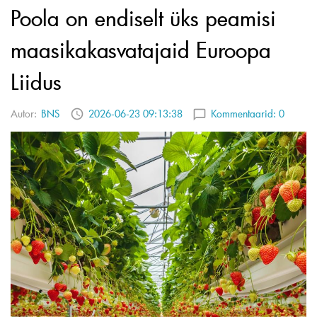
Poola on endiselt üks peamisi
maasikakasvatajaid Euroopa
Liidus
Autor:
BNS
2026-06-23 09:13:38
Kommentaarid:
0