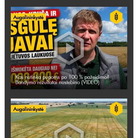
Augalininkystė
Kas nutinka pupoms po 100 % pažeidimo?
Bandymo rezultatai nustebino (VIDEO)
Augalininkystė