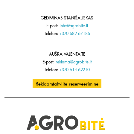
GEDIMINAS STANIŠAUSKAS
E-post:
info@agrobite.lt
Telefon:
+370 682 67186
AUŠRA VALENTAITĖ
E-post:
reklama@agrobite.lt
Telefon:
+370 614 62210
Reklaamtahvlite reserveerimine