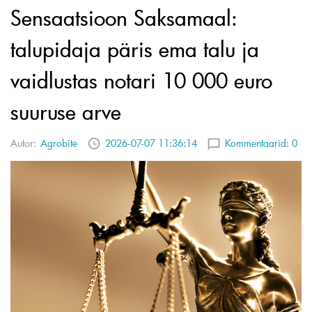
Sensaatsioon Saksamaal:
talupidaja päris ema talu ja
vaidlustas notari 10 000 euro
suuruse arve
Autor:
Agrobitė
2026-07-07 11:36:14
Kommentaarid:
0