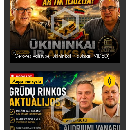
Gerovės valstybė, ūkininkai ir auksas (VIDEO)
Augalininkystė