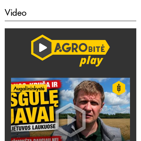
Video
Augalininkystė