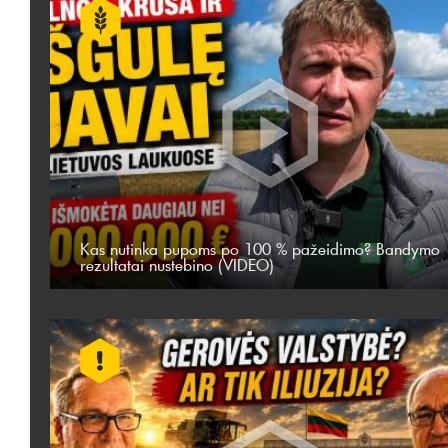
Kas nutinka pupoms po 100 % pažeidimo? Bandymo
rezultatai nustebino (VIDEO)