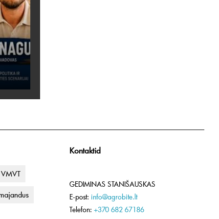
Kontaktid
VMVT
GEDIMINAS STANIŠAUSKAS
umajandus
E-post:
info@agrobite.lt
Telefon:
+370 682 67186