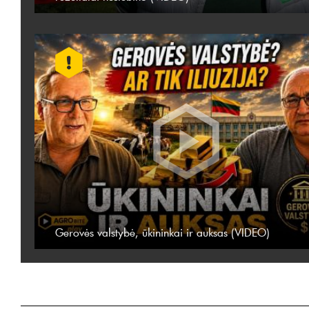
Gerovės valstybė, ūkininkai ir auksas (VIDEO)