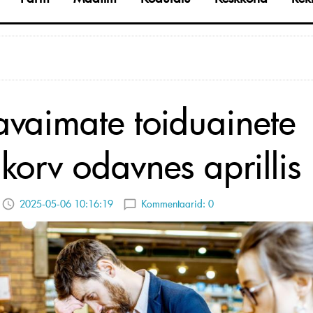
vaimate toiduainete
ukorv odavnes aprillis
2025-05-06 10:16:19
Kommentaarid:
0