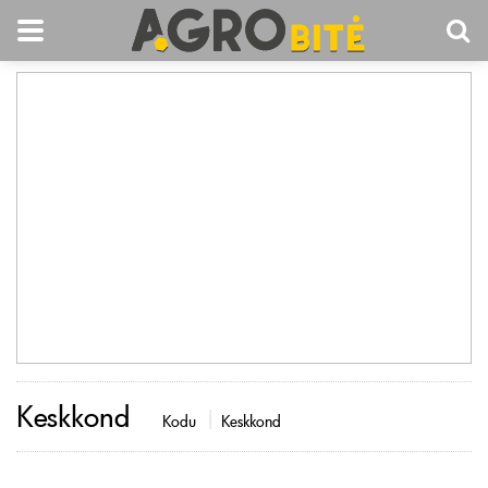
Keskkond
Kodu
Keskkond