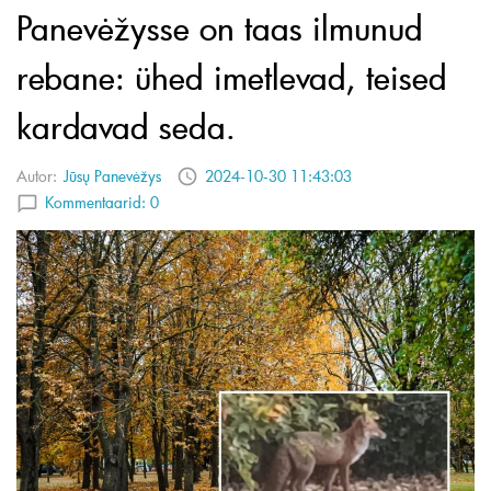
Panevėžysse on taas ilmunud
rebane: ühed imetlevad, teised
kardavad seda.
Autor:
Jūsų Panevėžys
2024-10-30 11:43:03
Kommentaarid:
0