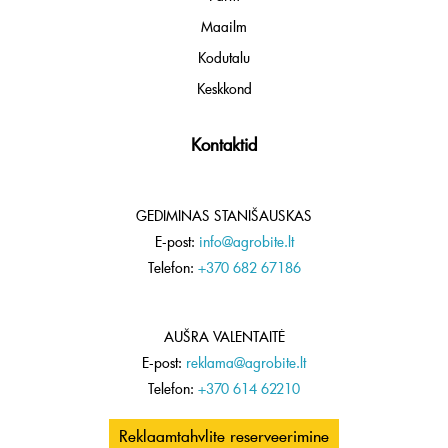
Maailm
Kodutalu
Keskkond
Kontaktid
GEDIMINAS STANIŠAUSKAS
E-post:
info@agrobite.lt
Telefon:
+370 682 67186
AUŠRA VALENTAITĖ
E-post:
reklama@agrobite.lt
Telefon:
+370 614 62210
Reklaamtahvlite reserveerimine